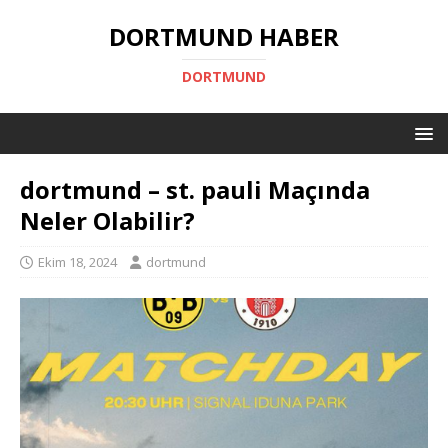
DORTMUND HABER
DORTMUND
dortmund – st. pauli Maçında
Neler Olabilir?
Ekim 18, 2024
dortmund