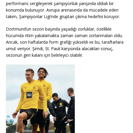
performans sergileyerek şampiyonluk yarışında iddialı bir
konumda bulunuyor. Avrupa arenasında da mücadele eden
takım, Şampiyonlar Ligi’nde gruptan çıkma hedefini koruyor.
Dortmund’un sezon başında yaşadığı zorluklar, özellikle
hücumda ritim yakalamakta zaman zaman zorlanmaları oldu.
Ancak, son haftalarda form grafiği yükseldi ve bu, taraftarlara
umut veriyor. Şimdi, St. Pauli karşısında alacakları sonuç,
sezonun geri kalanı için belirleyici olabilir.