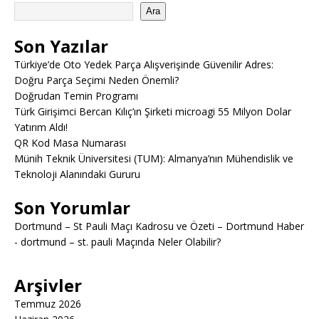
Ara
Son Yazılar
Türkiye’de Oto Yedek Parça Alışverişinde Güvenilir Adres:
Doğru Parça Seçimi Neden Önemli?
Doğrudan Temin Programı
Türk Girişimci Bercan Kılıç’ın Şirketi microagi 55 Milyon Dolar
Yatırım Aldı!
QR Kod Masa Numarası
Münih Teknik Üniversitesi (TUM): Almanya’nın Mühendislik ve
Teknoloji Alanındaki Gururu
Son Yorumlar
Dortmund – St Pauli Maçı Kadrosu ve Özeti – Dortmund Haber
-
dortmund – st. pauli Maçında Neler Olabilir?
Arşivler
Temmuz 2026