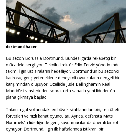
dortmund haber
Bu sezon Borussia Dortmund, Bundesliga’da rekabetçi bir
mücadele sergiliyor. Teknik direktör Edin Terzić yönetiminde
takım, ligin üst sıralarını hedefliyor. Dortmund’un bu sezonki
kadrosu, genç yeteneklerle deneyimli oyuncuların dengeli bir
karışımından oluşuyor. Özellikle Jude Bellingham’ın Real
Madrid’e transferinden sonra, orta sahada yeni liderler ön
plana çıkmaya başladı.
Takımın gol yollarındaki en büyük silahlarından biri, tecrübeli
forvetleri ve hızlı kanat oyuncuları. Ayrıca, defansta Mats
Hummels’in liderliğinde genç savunmacılar da önemli bir rol
oynuyor. Dortmund, ligin ilk haftalarında istikrarlı bir