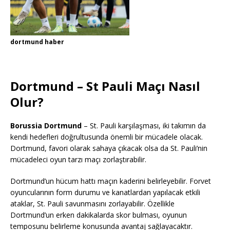
dortmund haber
Dortmund – St Pauli Maçı Nasıl
Olur?
Borussia Dortmund
– St. Pauli karşılaşması, iki takımın da
kendi hedefleri doğrultusunda önemli bir mücadele olacak.
Dortmund, favori olarak sahaya çıkacak olsa da St. Pauli’nin
mücadeleci oyun tarzı maçı zorlaştırabilir.
Dortmund’un hücum hattı maçın kaderini belirleyebilir. Forvet
oyuncularının form durumu ve kanatlardan yapılacak etkili
ataklar, St. Pauli savunmasını zorlayabilir. Özellikle
Dortmund’un erken dakikalarda skor bulması, oyunun
temposunu belirleme konusunda avantaj sağlayacaktır.