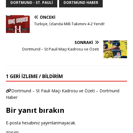
DORTMUND - ST. PAULI
DORTMUND HABER
ÖNCEKI
Türkiye, İzlanda Milli Takımını 4-2 Yendi!
SONRAKI
Dortmund – St Pauli Maçı Kadrosu ve Özeti
1 GERI IZLEME / BILDIRIM
Dortmund – St Pauli Maçı Kadrosu ve Özeti – Dortmund
Haber
Bir yanıt bırakın
E-posta hesabınız yayımlanmayacak.
Yorum