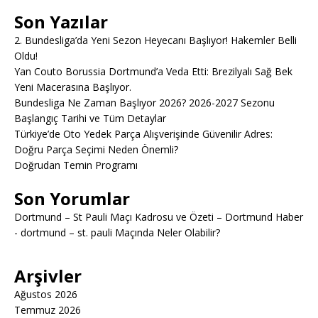
Son Yazılar
2. Bundesliga’da Yeni Sezon Heyecanı Başlıyor! Hakemler Belli
Oldu!
Yan Couto Borussia Dortmund’a Veda Etti: Brezilyalı Sağ Bek
Yeni Macerasına Başlıyor.
Bundesliga Ne Zaman Başlıyor 2026? 2026-2027 Sezonu
Başlangıç Tarihi ve Tüm Detaylar
Türkiye’de Oto Yedek Parça Alışverişinde Güvenilir Adres:
Doğru Parça Seçimi Neden Önemli?
Doğrudan Temin Programı
Son Yorumlar
Dortmund – St Pauli Maçı Kadrosu ve Özeti – Dortmund Haber
-
dortmund – st. pauli Maçında Neler Olabilir?
Arşivler
Ağustos 2026
Temmuz 2026