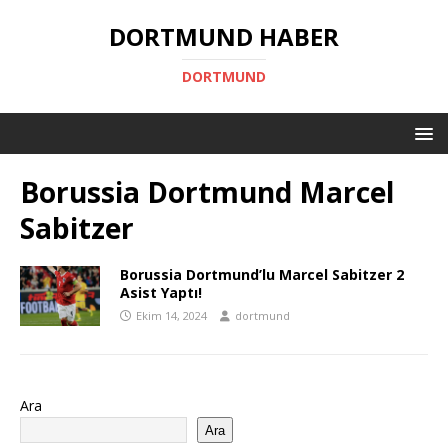
DORTMUND HABER
DORTMUND
Borussia Dortmund Marcel
Sabitzer
Borussia Dortmund’lu Marcel Sabitzer 2
Asist Yaptı!
Ekim 14, 2024
dortmund
Ara
Ara