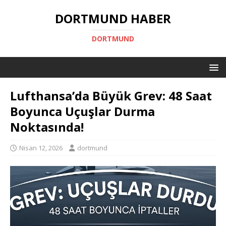
DORTMUND HABER
DORTMUND
Lufthansa’da Büyük Grev: 48 Saat
Boyunca Uçuşlar Durma
Noktasında!
Nisan 12, 2026
dortmund