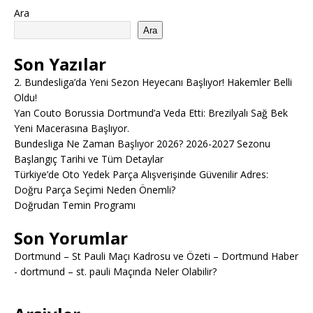
Ara
Ara
Son Yazılar
2. Bundesliga’da Yeni Sezon Heyecanı Başlıyor! Hakemler Belli
Oldu!
Yan Couto Borussia Dortmund’a Veda Etti: Brezilyalı Sağ Bek
Yeni Macerasına Başlıyor.
Bundesliga Ne Zaman Başlıyor 2026? 2026-2027 Sezonu
Başlangıç Tarihi ve Tüm Detaylar
Türkiye’de Oto Yedek Parça Alışverişinde Güvenilir Adres:
Doğru Parça Seçimi Neden Önemli?
Doğrudan Temin Programı
Son Yorumlar
Dortmund – St Pauli Maçı Kadrosu ve Özeti – Dortmund Haber
-
dortmund – st. pauli Maçında Neler Olabilir?