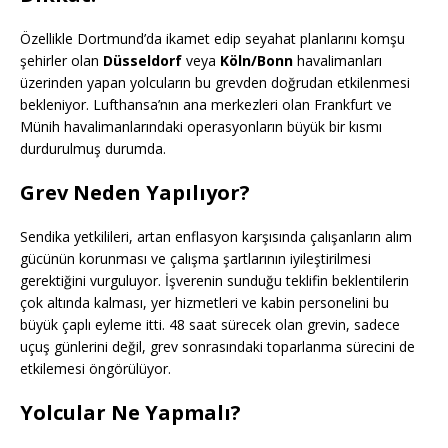
Özellikle Dortmund’da ikamet edip seyahat planlarını komşu
şehirler olan
Düsseldorf
veya
Köln/Bonn
havalimanları
üzerinden yapan yolcuların bu grevden doğrudan etkilenmesi
bekleniyor. Lufthansa’nın ana merkezleri olan Frankfurt ve
Münih havalimanlarındaki operasyonların büyük bir kısmı
durdurulmuş durumda.
Grev Neden Yapılıyor?
Sendika yetkilileri, artan enflasyon karşısında çalışanların alım
gücünün korunması ve çalışma şartlarının iyileştirilmesi
gerektiğini vurguluyor. İşverenin sunduğu teklifin beklentilerin
çok altında kalması, yer hizmetleri ve kabin personelini bu
büyük çaplı eyleme itti. 48 saat sürecek olan grevin, sadece
uçuş günlerini değil, grev sonrasındaki toparlanma sürecini de
etkilemesi öngörülüyor.
Yolcular Ne Yapmalı?