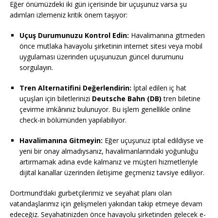
Eğer önümüzdeki iki gün içerisinde bir uçuşunuz varsa şu
adımları izlemeniz kritik önem taşıyor:
Uçuş Durumunuzu Kontrol Edin:
Havalimanına gitmeden
önce mutlaka havayolu şirketinin internet sitesi veya mobil
uygulaması üzerinden uçuşunuzun güncel durumunu
sorgulayın.
Tren Alternatifini Değerlendirin:
İptal edilen iç hat
uçuşları için biletlerinizi
Deutsche Bahn (DB)
tren biletine
çevirme imkânınız bulunuyor. Bu işlem genellikle online
check-in bölümünden yapılabiliyor.
Havalimanına Gitmeyin:
Eğer uçuşunuz iptal edildiyse ve
yeni bir onay almadıysanız, havalimanlarındaki yoğunluğu
artırmamak adına evde kalmanız ve müşteri hizmetleriyle
dijital kanallar üzerinden iletişime geçmeniz tavsiye ediliyor.
Dortmund’daki gurbetçilerimiz ve seyahat planı olan
vatandaşlarımız için gelişmeleri yakından takip etmeye devam
edeceğiz. Seyahatinizden önce havayolu şirketinden gelecek e-