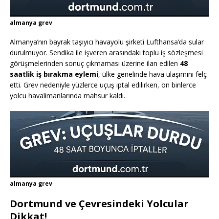
almanya grev
Almanya’nın bayrak taşıyıcı havayolu şirketi Lufthansa’da sular
durulmuyor. Sendika ile işveren arasındaki toplu iş sözleşmesi
görüşmelerinden sonuç çıkmaması üzerine ilan edilen
48
saatlik iş bırakma eylemi
, ülke genelinde hava ulaşımını felç
etti. Grev nedeniyle yüzlerce uçuş iptal edilirken, on binlerce
yolcu havalimanlarında mahsur kaldı.
almanya grev
Dortmund ve Çevresindeki Yolcular
Dikkat!