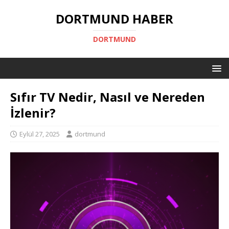
DORTMUND HABER
DORTMUND
Sıfır TV Nedir, Nasıl ve Nereden
İzlenir?
Eylül 27, 2025
dortmund