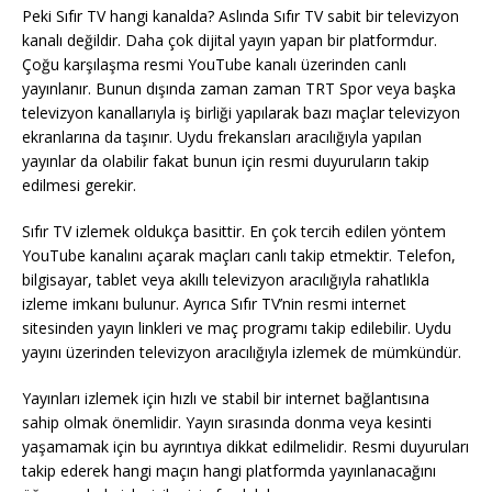
Peki Sıfır TV hangi kanalda? Aslında Sıfır TV sabit bir televizyon
kanalı değildir. Daha çok dijital yayın yapan bir platformdur.
Çoğu karşılaşma resmi YouTube kanalı üzerinden canlı
yayınlanır. Bunun dışında zaman zaman TRT Spor veya başka
televizyon kanallarıyla iş birliği yapılarak bazı maçlar televizyon
ekranlarına da taşınır. Uydu frekansları aracılığıyla yapılan
yayınlar da olabilir fakat bunun için resmi duyuruların takip
edilmesi gerekir.
Sıfır TV izlemek oldukça basittir. En çok tercih edilen yöntem
YouTube kanalını açarak maçları canlı takip etmektir. Telefon,
bilgisayar, tablet veya akıllı televizyon aracılığıyla rahatlıkla
izleme imkanı bulunur. Ayrıca Sıfır TV’nin resmi internet
sitesinden yayın linkleri ve maç programı takip edilebilir. Uydu
yayını üzerinden televizyon aracılığıyla izlemek de mümkündür.
Yayınları izlemek için hızlı ve stabil bir internet bağlantısına
sahip olmak önemlidir. Yayın sırasında donma veya kesinti
yaşamamak için bu ayrıntıya dikkat edilmelidir. Resmi duyuruları
takip ederek hangi maçın hangi platformda yayınlanacağını