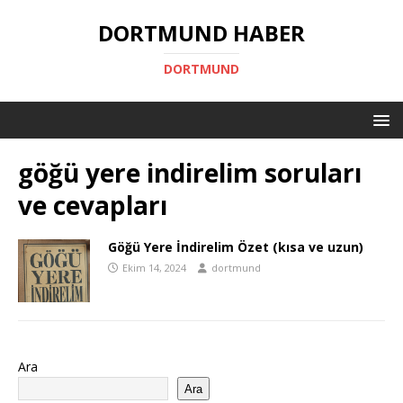
DORTMUND HABER
DORTMUND
göğü yere indirelim soruları
ve cevapları
Göğü Yere İndirelim Özet (kısa ve uzun)
Ekim 14, 2024
dortmund
Ara
Ara