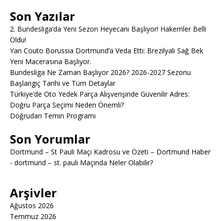
Son Yazılar
2. Bundesliga’da Yeni Sezon Heyecanı Başlıyor! Hakemler Belli
Oldu!
Yan Couto Borussia Dortmund’a Veda Etti: Brezilyalı Sağ Bek
Yeni Macerasına Başlıyor.
Bundesliga Ne Zaman Başlıyor 2026? 2026-2027 Sezonu
Başlangıç Tarihi ve Tüm Detaylar
Türkiye’de Oto Yedek Parça Alışverişinde Güvenilir Adres:
Doğru Parça Seçimi Neden Önemli?
Doğrudan Temin Programı
Son Yorumlar
Dortmund – St Pauli Maçı Kadrosu ve Özeti – Dortmund Haber
-
dortmund – st. pauli Maçında Neler Olabilir?
Arşivler
Ağustos 2026
Temmuz 2026