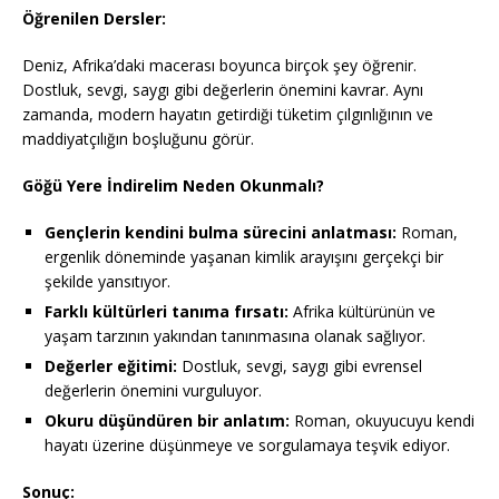
Öğrenilen Dersler:
Deniz, Afrika’daki macerası boyunca birçok şey öğrenir.
Dostluk, sevgi, saygı gibi değerlerin önemini kavrar. Aynı
zamanda, modern hayatın getirdiği tüketim çılgınlığının ve
maddiyatçılığın boşluğunu görür.
Göğü Yere İndirelim Neden Okunmalı?
Gençlerin kendini bulma sürecini anlatması:
Roman,
ergenlik döneminde yaşanan kimlik arayışını gerçekçi bir
şekilde yansıtıyor.
Farklı kültürleri tanıma fırsatı:
Afrika kültürünün ve
yaşam tarzının yakından tanınmasına olanak sağlıyor.
Değerler eğitimi:
Dostluk, sevgi, saygı gibi evrensel
değerlerin önemini vurguluyor.
Okuru düşündüren bir anlatım:
Roman, okuyucuyu kendi
hayatı üzerine düşünmeye ve sorgulamaya teşvik ediyor.
Sonuç: