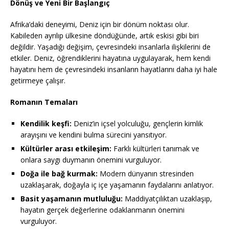
Dönüş ve Yeni Bir Başlangıç
Afrika’daki deneyimi, Deniz için bir dönüm noktası olur.
Kabileden ayrılıp ülkesine döndüğünde, artık eskisi gibi biri
değildir. Yaşadığı değişim, çevresindeki insanlarla ilişkilerini de
etkiler. Deniz, öğrendiklerini hayatına uygulayarak, hem kendi
hayatını hem de çevresindeki insanların hayatlarını daha iyi hale
getirmeye çalışır.
Romanın Temaları
Kendilik keşfi:
Deniz’in içsel yolculuğu, gençlerin kimlik
arayışını ve kendini bulma sürecini yansıtıyor.
Kültürler arası etkileşim:
Farklı kültürleri tanımak ve
onlara saygı duymanın önemini vurguluyor.
Doğa ile bağ kurmak:
Modern dünyanın stresinden
uzaklaşarak, doğayla iç içe yaşamanın faydalarını anlatıyor.
Basit yaşamanın mutluluğu:
Maddiyatçılıktan uzaklaşıp,
hayatın gerçek değerlerine odaklanmanın önemini
vurguluyor.