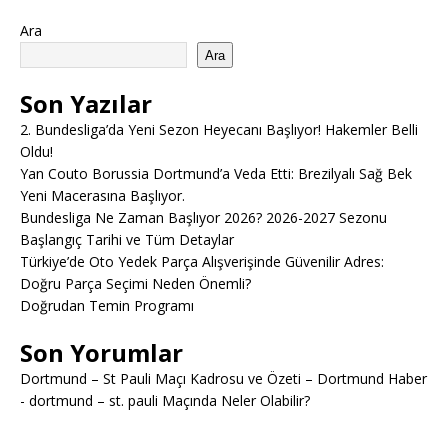
Ara
Ara
Son Yazılar
2. Bundesliga’da Yeni Sezon Heyecanı Başlıyor! Hakemler Belli
Oldu!
Yan Couto Borussia Dortmund’a Veda Etti: Brezilyalı Sağ Bek
Yeni Macerasına Başlıyor.
Bundesliga Ne Zaman Başlıyor 2026? 2026-2027 Sezonu
Başlangıç Tarihi ve Tüm Detaylar
Türkiye’de Oto Yedek Parça Alışverişinde Güvenilir Adres:
Doğru Parça Seçimi Neden Önemli?
Doğrudan Temin Programı
Son Yorumlar
Dortmund – St Pauli Maçı Kadrosu ve Özeti – Dortmund Haber
-
dortmund – st. pauli Maçında Neler Olabilir?