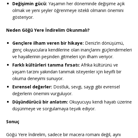
Değişimin gücü:
Yaşamın her döneminde değişime açık
olmak ve yeni şeyler öğrenmeye istekli olmanın önemini
gösteriyor.
Neden Göğü Yere İndirelim Okunmalı?
Gençlere ilham veren bir hikaye:
Deniz’in dönüşümü,
genç okuyuculara kendilerine olan inançlarını güçlendirmeleri
ve hayallerinin peşinden gitmeleri için ilham veriyor.
Farklı kültürleri tanıma fırsatı:
Afrika kültürünü ve
yaşam tarzını yakından tanımak isteyenler için keyifli bir
okuma deneyimi sunuyor.
Evrensel değerler:
Dostluk, sevgi, saygı gibi evrensel
değerlerin önemini vurguluyor.
Düşündürücü bir anlatım:
Okuyucuyu kendi hayatı üzerine
düşünmeye ve sorgulamaya teşvik ediyor.
Sonuç
Göğü Yere İndirelim, sadece bir macera romanı değil, aynı