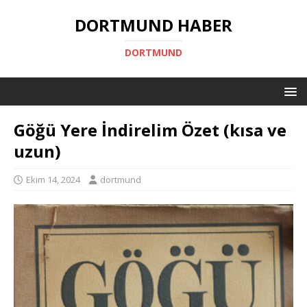
DORTMUND HABER
DORTMUND
Göğü Yere İndirelim Özet (kısa ve
uzun)
Ekim 14, 2024
dortmund