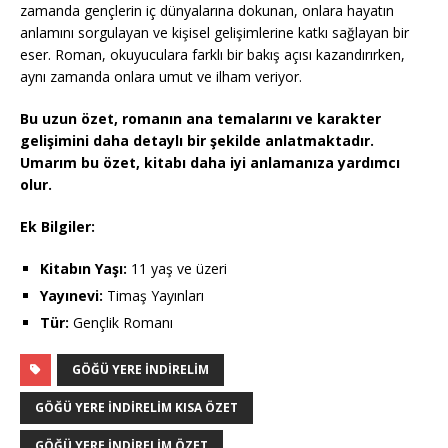
zamanda gençlerin iç dünyalarına dokunan, onlara hayatın
anlamını sorgulayan ve kişisel gelişimlerine katkı sağlayan bir
eser. Roman, okuyuculara farklı bir bakış açısı kazandırırken,
aynı zamanda onlara umut ve ilham veriyor.
Bu uzun özet, romanın ana temalarını ve karakter
gelişimini daha detaylı bir şekilde anlatmaktadır.
Umarım bu özet, kitabı daha iyi anlamanıza yardımcı
olur.
Ek Bilgiler:
Kitabın Yaşı:
11 yaş ve üzeri
Yayınevi:
Timaş Yayınları
Tür:
Gençlik Romanı
GÖĞÜ YERE İNDIRELIM
GÖĞÜ YERE İNDIRELIM KISA ÖZET
GÖĞÜ YERE İNDIRELIM ÖZET