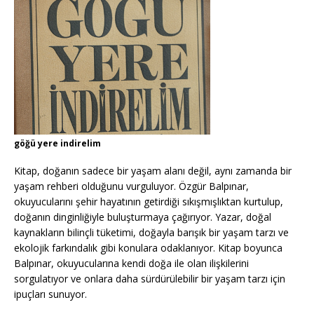
göğü yere indirelim
Kitap, doğanın sadece bir yaşam alanı değil, aynı zamanda bir
yaşam rehberi olduğunu vurguluyor. Özgür Balpınar,
okuyucularını şehir hayatının getirdiği sıkışmışlıktan kurtulup,
doğanın dinginliğiyle buluşturmaya çağırıyor. Yazar, doğal
kaynakların bilinçli tüketimi, doğayla barışık bir yaşam tarzı ve
ekolojik farkındalık gibi konulara odaklanıyor. Kitap boyunca
Balpınar, okuyucularına kendi doğa ile olan ilişkilerini
sorgulatıyor ve onlara daha sürdürülebilir bir yaşam tarzı için
ipuçları sunuyor.