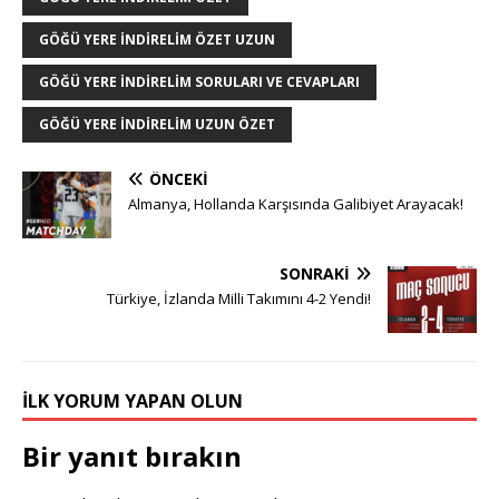
GÖĞÜ YERE INDIRELIM ÖZET UZUN
GÖĞÜ YERE INDIRELIM SORULARI VE CEVAPLARI
GÖĞÜ YERE İNDIRELIM UZUN ÖZET
ÖNCEKI
Almanya, Hollanda Karşısında Galibiyet Arayacak!
SONRAKI
Türkiye, İzlanda Milli Takımını 4-2 Yendi!
İLK YORUM YAPAN OLUN
Bir yanıt bırakın