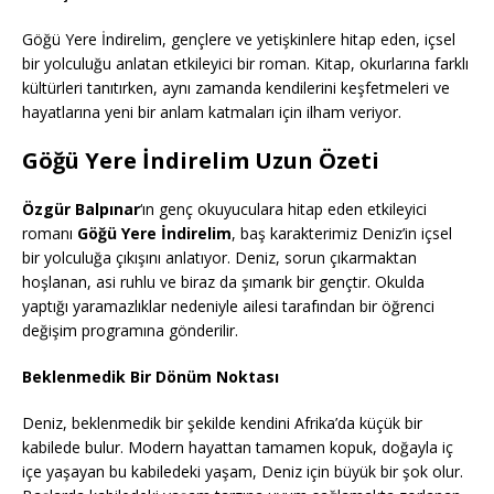
Göğü Yere İndirelim, gençlere ve yetişkinlere hitap eden, içsel
bir yolculuğu anlatan etkileyici bir roman. Kitap, okurlarına farklı
kültürleri tanıtırken, aynı zamanda kendilerini keşfetmeleri ve
hayatlarına yeni bir anlam katmaları için ilham veriyor.
Göğü Yere İndirelim Uzun Özeti
Özgür Balpınar
‘ın genç okuyuculara hitap eden etkileyici
romanı
Göğü Yere İndirelim
, baş karakterimiz Deniz’in içsel
bir yolculuğa çıkışını anlatıyor. Deniz, sorun çıkarmaktan
hoşlanan, asi ruhlu ve biraz da şımarık bir gençtir. Okulda
yaptığı yaramazlıklar nedeniyle ailesi tarafından bir öğrenci
değişim programına gönderilir.
Beklenmedik Bir Dönüm Noktası
Deniz, beklenmedik bir şekilde kendini Afrika’da küçük bir
kabilede bulur. Modern hayattan tamamen kopuk, doğayla iç
içe yaşayan bu kabiledeki yaşam, Deniz için büyük bir şok olur.