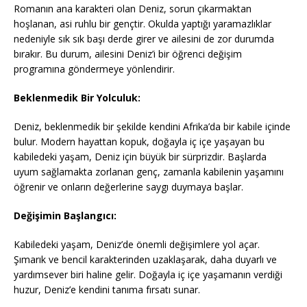
Romanın ana karakteri olan Deniz, sorun çıkarmaktan
hoşlanan, asi ruhlu bir gençtir. Okulda yaptığı yaramazlıklar
nedeniyle sık sık başı derde girer ve ailesini de zor durumda
bırakır. Bu durum, ailesini Deniz’i bir öğrenci değişim
programına göndermeye yönlendirir.
Beklenmedik Bir Yolculuk:
Deniz, beklenmedik bir şekilde kendini Afrika’da bir kabile içinde
bulur. Modern hayattan kopuk, doğayla iç içe yaşayan bu
kabiledeki yaşam, Deniz için büyük bir sürprizdir. Başlarda
uyum sağlamakta zorlanan genç, zamanla kabilenin yaşamını
öğrenir ve onların değerlerine saygı duymaya başlar.
Değişimin Başlangıcı:
Kabiledeki yaşam, Deniz’de önemli değişimlere yol açar.
Şımarık ve bencil karakterinden uzaklaşarak, daha duyarlı ve
yardımsever biri haline gelir. Doğayla iç içe yaşamanın verdiği
huzur, Deniz’e kendini tanıma fırsatı sunar.