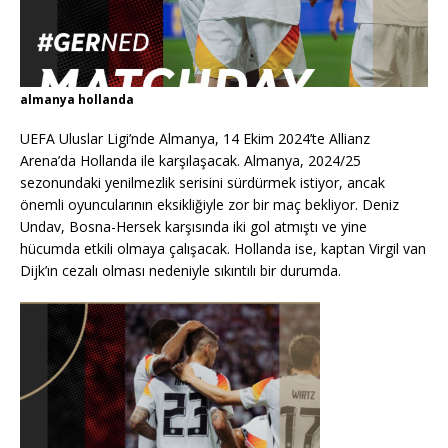
almanya hollanda
UEFA Uluslar Ligi’nde Almanya, 14 Ekim 2024’te Allianz
Arena’da Hollanda ile karşılaşacak. Almanya, 2024/25
sezonundaki yenilmezlik serisini sürdürmek istiyor, ancak
önemli oyuncularının eksikliğiyle zor bir maç bekliyor. Deniz
Undav, Bosna-Hersek karşısında iki gol atmıştı ve yine
hücumda etkili olmaya çalışacak. Hollanda ise, kaptan Virgil van
Dijk’ın cezalı olması nedeniyle sıkıntılı bir durumda.